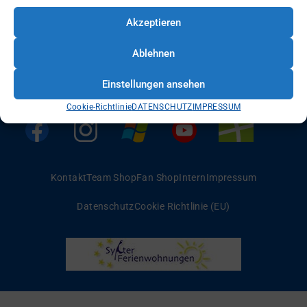
Akzeptieren
Ablehnen
Einstellungen ansehen
Cookie-Richtlinie
DATENSCHUTZ
IMPRESSUM
Kontakt
Team Shop
Fan Shop
Intern
Impressum
Datenschutz
Cookie Richtlinie (EU)