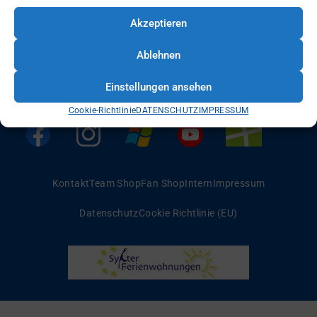
Akzeptieren
Ablehnen
Einstellungen ansehen
Cookie-Richtlinie
DATENSCHUTZ
IMPRESSUM
Kontakt
Team Shop
Fan Shop
Intern
Impressum
Datenschutz
Cookie Richtlinie (EU)