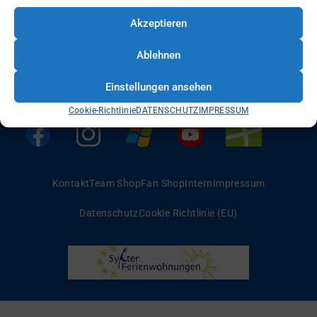
Akzeptieren
Ablehnen
Einstellungen ansehen
Cookie-Richtlinie
DATENSCHUTZ
IMPRESSUM
Kontakt
Team Shop
Fan Shop
Intern
Impressum
Datenschutz
Cookie Richtlinie (EU)