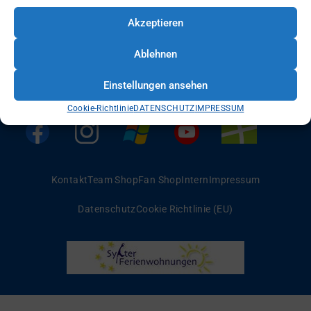
Akzeptieren
Ablehnen
Einstellungen ansehen
Cookie-Richtlinie
DATENSCHUTZ
IMPRESSUM
Kontakt
Team Shop
Fan Shop
Intern
Impressum
Datenschutz
Cookie Richtlinie (EU)