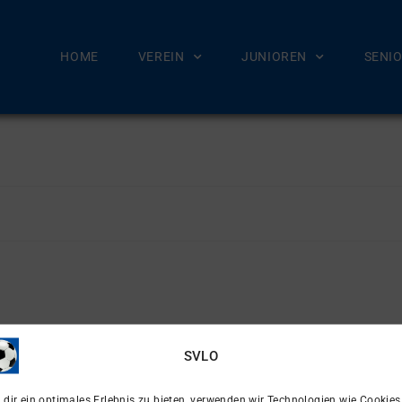
HOME
VEREIN
JUNIOREN
SENI
SVLO
dir ein optimales Erlebnis zu bieten, verwenden wir Technologien wie Cookies