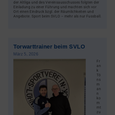
der Altliga und des Vereinsausschusses folgten der
Einladung zu einer Führung und machten sich vor
Ort einen Eindruck bzgl. der Räumlichkeiten und
Angebote. Sport beim SVLO – mehr als nur Fussball.
Torwarttrainer beim SVLO
März 5, 2026
Fr
an
k
Tö
ns
m
an
n
ko
m
mt
zu