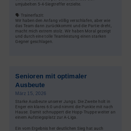
umjubelten 5-4-Siegtreffer erzielte.
🗣️ Trainerfazit:
Wir haben den Anfang völlig verschlafen, aber wie
das Team dann zurückkommt und die Partie dreht,
macht mich extrem stolz. Wir haben Moral gezeigt
und durch eine tolle Teamleistung einen starken
Gegner geschlagen.
Senioren mit optimaler
Ausbeute
März 15, 2026
Starke Ausbeute unserer Jungs. Die Zweite holt in
Enger ein klares 6:0 und nimmt die Punkte mit nach
Hause. Damit schnuppert die Hopp-Truppe weiter an
einem Aufstiegsplatz zur A-Liga.
Ein vom Ergebnis her deutlichen Sieg hat auch