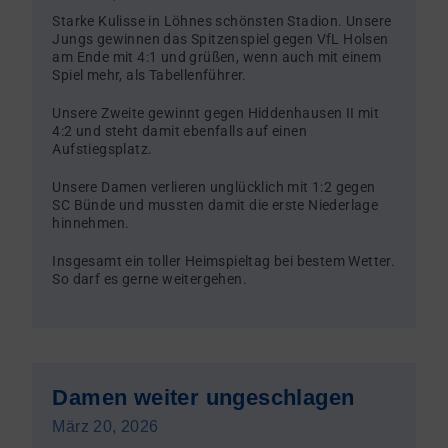
Starke Kulisse in Löhnes schönsten Stadion. Unsere
Jungs gewinnen das Spitzenspiel gegen VfL Holsen
am Ende mit 4:1 und grüßen, wenn auch mit einem
Spiel mehr, als Tabellenführer.
Unsere Zweite gewinnt gegen Hiddenhausen II mit
4:2 und steht damit ebenfalls auf einen
Aufstiegsplatz.
Unsere Damen verlieren unglücklich mit 1:2 gegen
SC Bünde und mussten damit die erste Niederlage
hinnehmen.
Insgesamt ein toller Heimspieltag bei bestem Wetter.
So darf es gerne weitergehen.
Damen weiter ungeschlagen
März 20, 2026