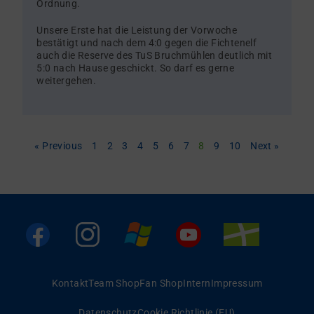
Ordnung.
Unsere Erste hat die Leistung der Vorwoche
bestätigt und nach dem 4:0 gegen die Fichtenelf
auch die Reserve des TuS Bruchmühlen deutlich mit
5:0 nach Hause geschickt. So darf es gerne
weitergehen.
« Previous
1
2
3
4
5
6
7
8
9
10
Next »
Kontakt
Team Shop
Fan Shop
Intern
Impressum
Datenschutz
Cookie Richtlinie (EU)